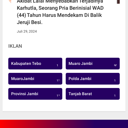
Akibat Lalai Menyebabkan Terjadinya
Karhutla, Seorang Pria Berinisial WAD
(44) Tahun Harus Mendekam Di Balik
Jeruji Besi.
Juli 29, 2024
IKLAN
Kabupaten Tebo
Muaro Jambi
1
906
MuaroJambi
Polda Jambi
137
1
Provinsi Jambi
Tanjab Barat
113
1