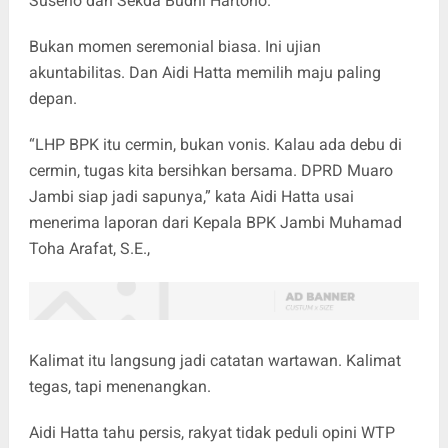
Suseno dan Sekda Budhi Hartono.
Bukan momen seremonial biasa. Ini ujian
akuntabilitas. Dan Aidi Hatta memilih maju paling
depan.
“LHP BPK itu cermin, bukan vonis. Kalau ada debu di
cermin, tugas kita bersihkan bersama. DPRD Muaro
Jambi siap jadi sapunya,” kata Aidi Hatta usai
menerima laporan dari Kepala BPK Jambi Muhamad
Toha Arafat, S.E.,
Kalimat itu langsung jadi catatan wartawan. Kalimat
tegas, tapi menenangkan.
Aidi Hatta tahu persis, rakyat tidak peduli opini WTP