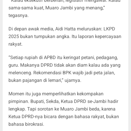
" Kalau eksekutif berbenah, legislatif mengawal. Kalau
sama-sama kuat, Muaro Jambi yang menang,”
tegasnya.
Di depan awak media, Aidi Hatta meluruskan: LKPD
2025 bukan tumpukan angka. Itu laporan kepercayaan
rakyat.
“Setiap rupiah di APBD itu keringat petani, pedagang,
guru. Makanya DPRD tidak akan diam kalau ada yang
melenceng. Rekomendasi BPK wajib jadi peta jalan,
bukan pajangan di lemari,” ujarnya.
Momen itu juga memperlihatkan kekompakan
pimpinan. Bupati, Sekda, Ketua DPRD se-Jambi hadir
lengkap. Tapi sorotan ke Muaro Jambi beda, karena
Ketua DPRD-nya bicara dengan bahasa rakyat, bukan
bahasa birokrasi.