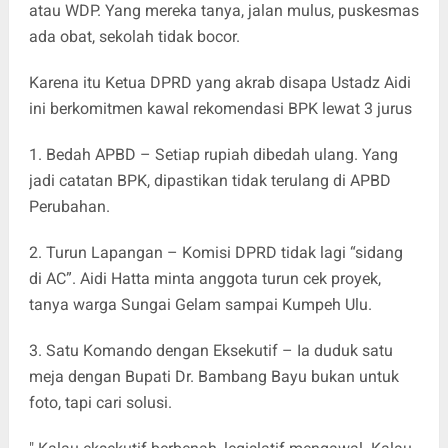
atau WDP. Yang mereka tanya, jalan mulus, puskesmas
ada obat, sekolah tidak bocor.
Karena itu Ketua DPRD yang akrab disapa Ustadz Aidi
ini berkomitmen kawal rekomendasi BPK lewat 3 jurus
1. Bedah APBD – Setiap rupiah dibedah ulang. Yang
jadi catatan BPK, dipastikan tidak terulang di APBD
Perubahan.
2. Turun Lapangan – Komisi DPRD tidak lagi “sidang
di AC”. Aidi Hatta minta anggota turun cek proyek,
tanya warga Sungai Gelam sampai Kumpeh Ulu.
3. Satu Komando dengan Eksekutif – Ia duduk satu
meja dengan Bupati Dr. Bambang Bayu bukan untuk
foto, tapi cari solusi.