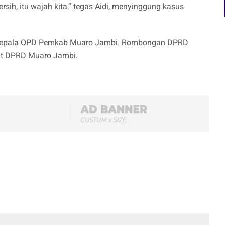
rsih, itu wajah kita,” tegas Aidi, menyinggung kasus
an Kepala OPD Pemkab Muaro Jambi. Rombongan DPRD
pat DPRD Muaro Jambi.