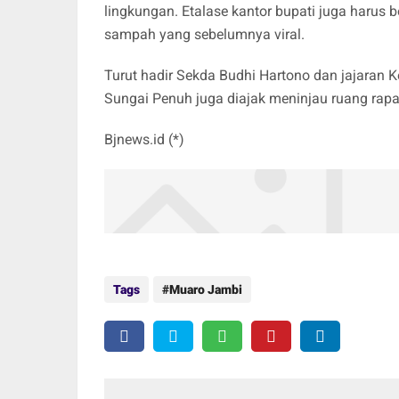
lingkungan. Etalase kantor bupati juga harus be
sampah yang sebelumnya viral.
Turut hadir Sekda Budhi Hartono dan jajar
Sungai Penuh juga diajak meninjau ruang ra
Bjnews.id (*)
Tags
Muaro Jambi