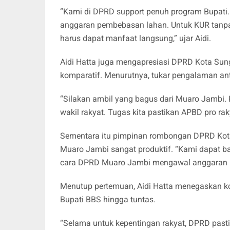
“Kami di DPRD support penuh program Bupati.
anggaran pembebasan lahan. Untuk KUR tanpa 
harus dapat manfaat langsung,” ujar Aidi.
Aidi Hatta juga mengapresiasi DPRD Kota Sun
komparatif. Menurutnya, tukar pengalaman anta
“Silakan ambil yang bagus dari Muaro Jambi. K
wakil rakyat. Tugas kita pastikan APBD pro rak
Sementara itu pimpinan rombongan DPRD Kot
Muaro Jambi sangat produktif. “Kami dapat ban
cara DPRD Muaro Jambi mengawal anggaran pr
Menutup pertemuan, Aidi Hatta menegaskan 
Bupati BBS hingga tuntas.
“Selama untuk kepentingan rakyat, DPRD pasti 