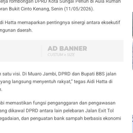
erja rombongan DPRD Kota Sungai Penuh di Aula Rumah
ran Bukit Cinto Kenang, Senin (11/05/2026).
idi Hatta memaparkan pentingnya sinergi antara eksekutif
angunan daerah.
 satu visi. Di Muaro Jambi, DPRD dan Bupati BBS jalan
yang langsung menyentuh rakyat,” tegas Aidi Hatta di
.
ambi memastikan fungsi penganggaran dan pengawasan
yang dikawal DPRD antara lain pelebaran Jalan Exit Tol
egadaian, dan penguatan bank sampah berbasis ekonomi