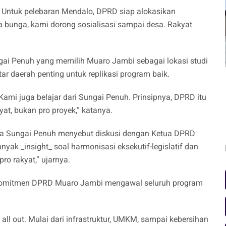
 Untuk pelebaran Mendalo, DPRD siap alokasikan
bunga, kami dorong sosialisasi sampai desa. Rakyat
gai Penuh yang memilih Muaro Jambi sebagai lokasi studi
r daerah penting untuk replikasi program baik.
ami juga belajar dari Sungai Penuh. Prinsipnya, DPRD itu
yat, bukan pro proyek,” katanya.
a Sungai Penuh menyebut diskusi dengan Ketua DPRD
yak _insight_ soal harmonisasi eksekutif-legislatif dan
o rakyat,” ujarnya.
komitmen DPRD Muaro Jambi mengawal seluruh program
all out. Mulai dari infrastruktur, UMKM, sampai kebersihan