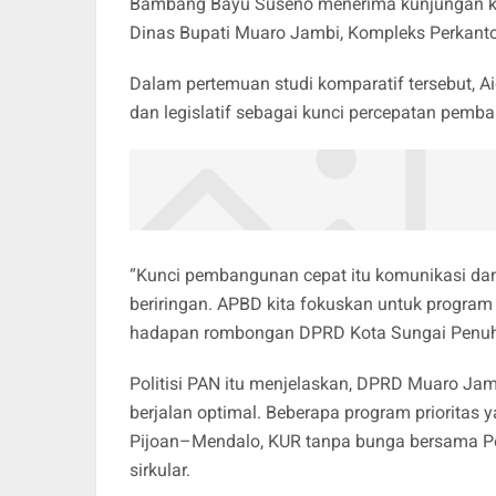
Bambang Bayu Suseno menerima kunjungan k
Dinas Bupati Muaro Jambi, Kompleks Perkanto
Dalam pertemuan studi komparatif tersebut, A
dan legislatif sebagai kunci percepatan pemb
“Kunci pembangunan cepat itu komunikasi dan
beriringan. APBD kita fokuskan untuk program 
hadapan rombongan DPRD Kota Sungai Penuh
Politisi PAN itu menjelaskan, DPRD Muaro J
berjalan optimal. Beberapa program prioritas 
Pijoan–Mendalo, KUR tanpa bunga bersama P
sirkular.