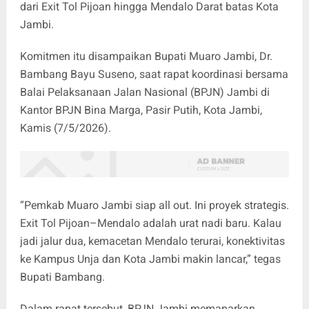
dari Exit Tol Pijoan hingga Mendalo Darat batas Kota
Jambi.
Komitmen itu disampaikan Bupati Muaro Jambi, Dr.
Bambang Bayu Suseno, saat rapat koordinasi bersama
Balai Pelaksanaan Jalan Nasional (BPJN) Jambi di
Kantor BPJN Bina Marga, Pasir Putih, Kota Jambi,
Kamis (7/5/2026).
“Pemkab Muaro Jambi siap all out. Ini proyek strategis.
Exit Tol Pijoan–Mendalo adalah urat nadi baru. Kalau
jadi jalur dua, kemacetan Mendalo terurai, konektivitas
ke Kampus Unja dan Kota Jambi makin lancar,” tegas
Bupati Bambang.
Dalam rapat tersebut, BPJN Jambi memaparkan