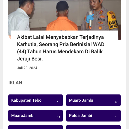
Akibat Lalai Menyebabkan Terjadinya
Karhutla, Seorang Pria Berinisial WAD
(44) Tahun Harus Mendekam Di Balik
Jeruji Besi.
Juli 29, 2024
IKLAN
Kabupaten Tebo
Muaro Jambi
1
906
MuaroJambi
Polda Jambi
137
1