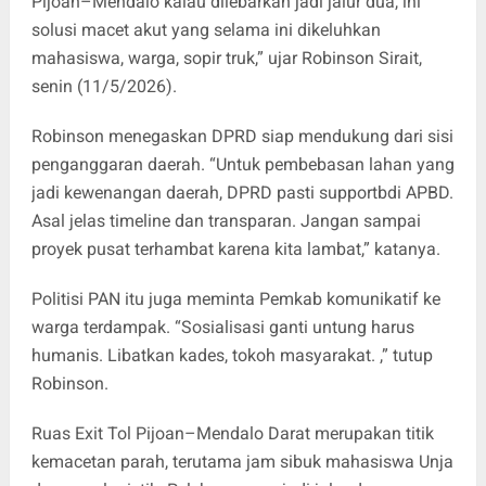
Pijoan–Mendalo kalau dilebarkan jadi jalur dua, ini
solusi macet akut yang selama ini dikeluhkan
mahasiswa, warga, sopir truk,” ujar Robinson Sirait,
senin (11/5/2026).
Robinson menegaskan DPRD siap mendukung dari sisi
penganggaran daerah. “Untuk pembebasan lahan yang
jadi kewenangan daerah, DPRD pasti supportbdi APBD.
Asal jelas timeline dan transparan. Jangan sampai
proyek pusat terhambat karena kita lambat,” katanya.
Politisi PAN itu juga meminta Pemkab komunikatif ke
warga terdampak. “Sosialisasi ganti untung harus
humanis. Libatkan kades, tokoh masyarakat. ,” tutup
Robinson.
Ruas Exit Tol Pijoan–Mendalo Darat merupakan titik
kemacetan parah, terutama jam sibuk mahasiswa Unja