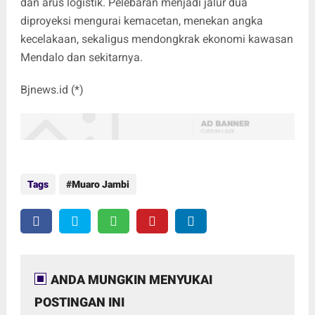
dan arus logistik. Pelebaran menjadi jalur dua
diproyeksi mengurai kemacetan, menekan angka
kecelakaan, sekaligus mendongkrak ekonomi kawasan
Mendalo dan sekitarnya.
Bjnews.id (*)
Tags
Muaro Jambi
ANDA MUNGKIN MENYUKAI
POSTINGAN INI