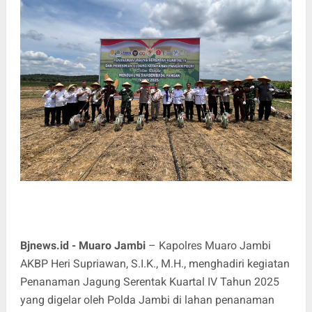
Bjnews.id - Muaro Jambi
– Kapolres Muaro Jambi
AKBP Heri Supriawan, S.I.K., M.H., menghadiri kegiatan
Penanaman Jagung Serentak Kuartal IV Tahun 2025
yang digelar oleh Polda Jambi di lahan penanaman