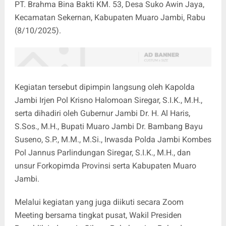
PT. Brahma Bina Bakti KM. 53, Desa Suko Awin Jaya,
Kecamatan Sekernan, Kabupaten Muaro Jambi, Rabu
(8/10/2025).
Kegiatan tersebut dipimpin langsung oleh Kapolda
Jambi Irjen Pol Krisno Halomoan Siregar, S.I.K., M.H.,
serta dihadiri oleh Gubernur Jambi Dr. H. Al Haris,
S.Sos., M.H., Bupati Muaro Jambi Dr. Bambang Bayu
Suseno, S.P., M.M., M.Si., Irwasda Polda Jambi Kombes
Pol Jannus Parlindungan Siregar, S.I.K., M.H., dan
unsur Forkopimda Provinsi serta Kabupaten Muaro
Jambi.
Melalui kegiatan yang juga diikuti secara Zoom
Meeting bersama tingkat pusat, Wakil Presiden