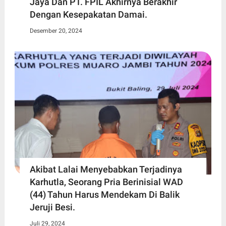
Jaya Dan PT. FPIL Akhirnya Berakhir
Dengan Kesepakatan Damai.
Desember 20, 2024
Akibat Lalai Menyebabkan Terjadinya
Karhutla, Seorang Pria Berinisial WAD
(44) Tahun Harus Mendekam Di Balik
Jeruji Besi.
Juli 29, 2024