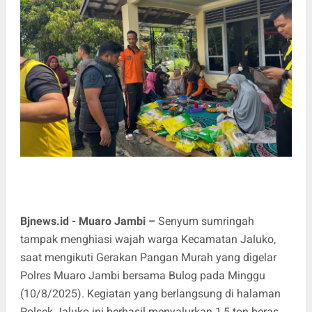
Bjnews.id - Muaro Jambi –
Senyum sumringah
tampak menghiasi wajah warga Kecamatan Jaluko,
saat mengikuti Gerakan Pangan Murah yang digelar
Polres Muaro Jambi bersama Bulog pada Minggu
(10/8/2025). Kegiatan yang berlangsung di halaman
Polsek Jaluko ini berhasil menyalurkan 1,5 ton beras