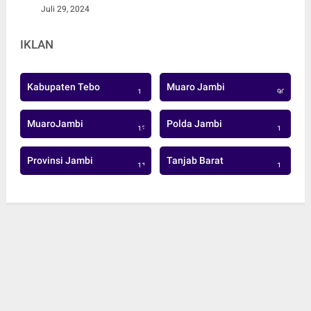
Juli 29, 2024
IKLAN
Kabupaten Tebo
Muaro Jambi
1
906
MuaroJambi
Polda Jambi
137
1
Provinsi Jambi
Tanjab Barat
113
1