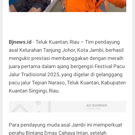
Bjnews.id
-
Teluk Kuantan
,
Riau
– Tim pendayung
asal Kelurahan
Tanjung Johor
,
Kota Jambi
, berhasil
mengukir prestasi
membanggakan dengan meraih
juara pertama dalam ajang bergengsi Festival Pacu
Jalur Tradisional 2025, yang digelar di
gelanggang
pacu jalur Tepian Naraso
, Teluk Kuantan,
Kabupaten
Kuantan Singingi
, Riau.
Para pendayung muda asal Jambi ini memperkuat
perahu
Bintang Emas Cahaya Intan
, setelah