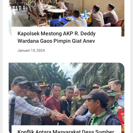
Kapolsek Mestong AKP R. Deddy
Wardana Gaos Pimpin Giat Anev
Januari 15, 2024
Konflik Antara Masyarakat Desa Sumber