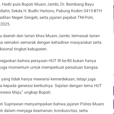
Hadir pula Bupati Muaro Jambi, Dr. Bambang Bayu
di Mahir, Sekda H. Budhi Hartono, Pabung Kodim 0415-BTH
ilan Negeri Sengeti, serta jajaran pejabat TNI-Polri,
 2025.
u daerah dan tarian khas Muaro Jambi, termasuk tarian
na semakin semarak dengan kehadiran masyarakat serta
sional tingkat kabupaten.
egaskan bahwa perayaan HUT RI ke-80 bukan hanya
i juga momentum untuk memperkuat persatuan bangsa.
i yang tidak hanya mewarisi kemerdekaan, tetapi juga
kepada generasi berikutnya. Sejalan dengan tema HUT
donesia Maju,” ungkap Bupati.
eri Supriawan menyampaikan bahwa jajaran Polres Muaro
h dalam menjaga keamanan, kondusivitas, serta