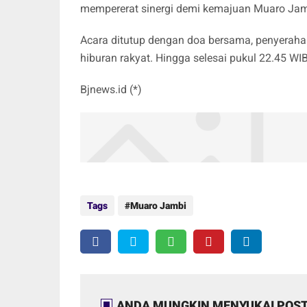
mempererat sinergi demi kemajuan Muaro Jam
Acara ditutup dengan doa bersama, penyerahan
hiburan rakyat. Hingga selesai pukul 22.45 WI
Bjnews.id (*)
Tags
Muaro Jambi
ANDA MUNGKIN MENYUKAI POST