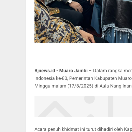
Bjnews.id - Muaro Jambi
– Dalam rangka memp
Indonesia ke-80, Pemerintah Kabupaten Muar
Minggu malam (17/8/2025) di Aula Nang Inang
Acara penuh khidmat ini turut dihadiri oleh Ka