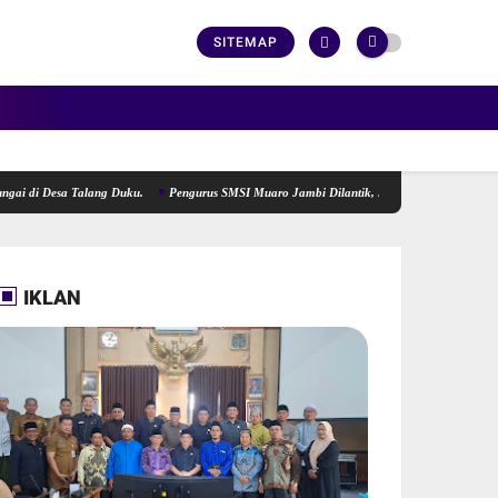
SITEMAP
sa Talang Duku.
Pengurus SMSI Muaro Jambi Dilantik, Siap Menjadi Lokomotif Pengger
IKLAN