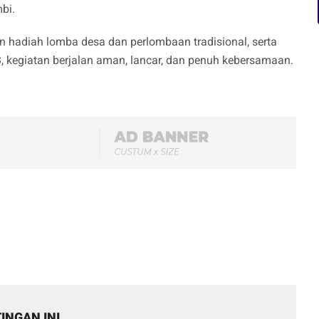
bi.
 hadiah lomba desa dan perlombaan tradisional, serta
B, kegiatan berjalan aman, lancar, dan penuh kebersamaan.
INGAN INI