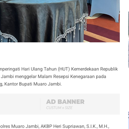
eringati Hari Ulang Tahun (HUT) Kemerdekaan Republik
o Jambi menggelar Malam Resepsi Kenegaraan pada
, Kantor Bupati Muaro Jambi.
polres Muaro Jambi, AKBP Heri Supriawan, S.I.K., M.H.,