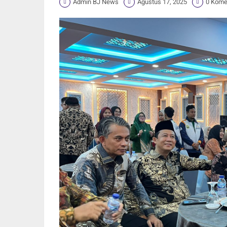
Admin BJ News
Agustus 17, 2025
0 Kome