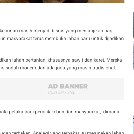
rkebunan masih menjadi bisnis yang menjanjikan bagi
ahun masyarakat terus membuka lahan baru untuk dijadikan
adikan lahan pertanian, khususnya sawit dan karet. Mereka
g sudah modern dan ada juga yang masih tradisional.
ala petaka bagi pemilik kebun dan masyarakat, dimana
sudah terbakar. Apalagi yang terbakar itu merupakan lahan