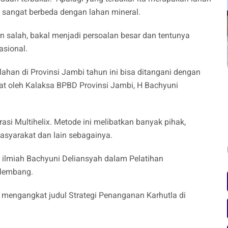
sangat berbeda dengan lahan mineral.
salah, bakal menjadi persoalan besar dan tentunya
asional.
han di Provinsi Jambi tahun ini bisa ditangani dengan
buat oleh Kalaksa BPBD Provinsi Jambi, H Bachyuni
asi Multihelix. Metode ini melibatkan banyak pihak,
masyarakat dan lain sebagainya.
ya ilmiah Bachyuni Deliansyah dalam Pelatihan
alembang.
a mengangkat judul Strategi Penanganan Karhutla di