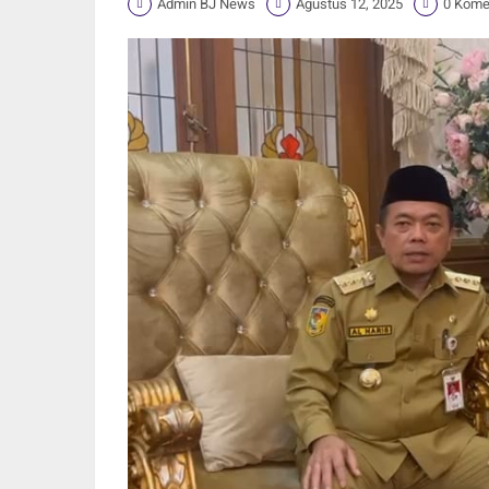
Admin BJ News
Agustus 12, 2025
0 Kome