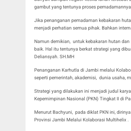
gambut yang tentunya proses pemadamannya 
Jika penanganan pemadaman kebakaran hutan 
menjadi perhatian semua pihak. Bahkan intern
Namun demikian, untuk kebakaran hutan dan la
baik. Hal itu tentunya berkat strategi yang di
Deliansyah. SH.MH
Penanganan Karhutla di Jambi melalui Kolabor
seperti pemerintah, akademisi, dunia usaha, 
Strategi yang dilakukan ini menjadi judul kar
Kepemimpinan Nasional (PKN) Tingkat II di P
Menurut Bachyuni, pada diklat PKN ini, diriny
Provinsi Jambi Melalui Kolaborasi Multihelix .