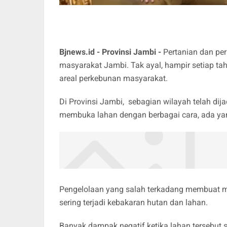
Bjnews.id - Provinsi Jambi -
Pertanian dan pe
masyarakat Jambi. Tak ayal, hampir setiap t
areal perkebunan masyarakat.
Di Provinsi Jambi, sebagian wilayah telah dij
membuka lahan dengan berbagai cara, ada yan
Pengelolaan yang salah terkadang membuat m
sering terjadi kebakaran hutan dan lahan.
Banyak dampak negatif ketika lahan tersebut 