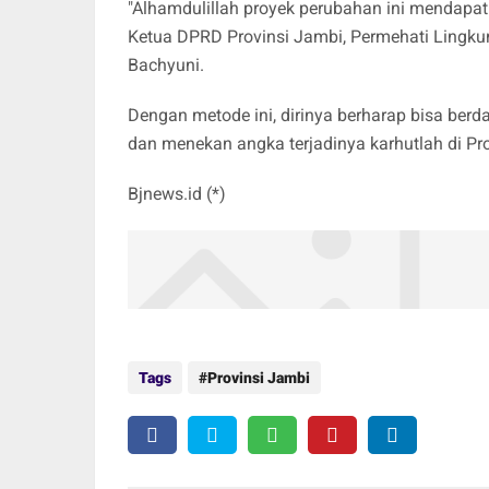
"Alhamdulillah proyek perubahan ini mendapat
Ketua DPRD Provinsi Jambi, Permehati Lingku
Bachyuni.
Dengan metode ini, dirinya berharap bisa be
dan menekan angka terjadinya karhutlah di Pr
Bjnews.id (*)
Tags
Provinsi Jambi