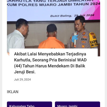
Akibat Lalai Menyebabkan Terjadinya
Karhutla, Seorang Pria Berinisial WAD
(44) Tahun Harus Mendekam Di Balik
Jeruji Besi.
Juli 29, 2024
IKLAN
Kabupaten Tebo
Muaro Jambi