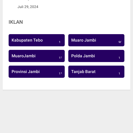
Juli 29, 2024
IKLAN
Kabupaten Tebo
Muaro Jambi
1
906
MuaroJambi
Polda Jambi
137
1
Provinsi Jambi
Tanjab Barat
113
1