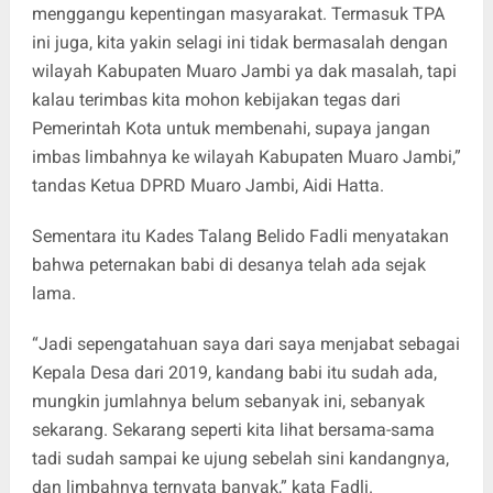
menggangu kepentingan masyarakat. Termasuk TPA
ini juga, kita yakin selagi ini tidak bermasalah dengan
wilayah Kabupaten Muaro Jambi ya dak masalah, tapi
kalau terimbas kita mohon kebijakan tegas dari
Pemerintah Kota untuk membenahi, supaya jangan
imbas limbahnya ke wilayah Kabupaten Muaro Jambi,”
tandas Ketua DPRD Muaro Jambi, Aidi Hatta.
Sementara itu Kades Talang Belido Fadli menyatakan
bahwa peternakan babi di desanya telah ada sejak
lama.
“Jadi sepengatahuan saya dari saya menjabat sebagai
Kepala Desa dari 2019, kandang babi itu sudah ada,
mungkin jumlahnya belum sebanyak ini, sebanyak
sekarang. Sekarang seperti kita lihat bersama-sama
tadi sudah sampai ke ujung sebelah sini kandangnya,
dan limbahnya ternyata banyak,” kata Fadli.