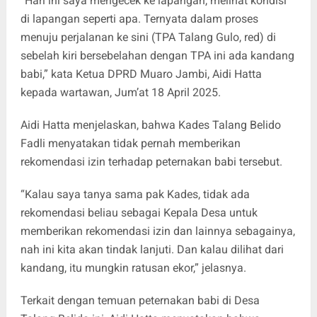
“Hari ini saya mengecek ke lapangan, melihat kondisi
di lapangan seperti apa. Ternyata dalam proses
menuju perjalanan ke sini (TPA Talang Gulo, red) di
sebelah kiri bersebelahan dengan TPA ini ada kandang
babi,” kata Ketua DPRD Muaro Jambi, Aidi Hatta
kepada wartawan, Jum’at 18 April 2025.
Aidi Hatta menjelaskan, bahwa Kades Talang Belido
Fadli menyatakan tidak pernah memberikan
rekomendasi izin terhadap peternakan babi tersebut.
“Kalau saya tanya sama pak Kades, tidak ada
rekomendasi beliau sebagai Kepala Desa untuk
memberikan rekomendasi izin dan lainnya sebagainya,
nah ini kita akan tindak lanjuti. Dan kalau dilihat dari
kandang, itu mungkin ratusan ekor,” jelasnya.
Terkait dengan temuan peternakan babi di Desa