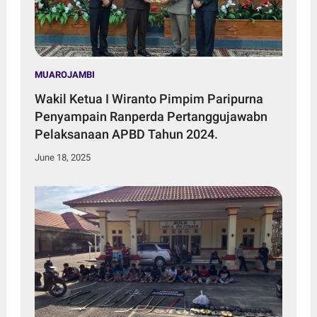
MUAROJAMBI
Wakil Ketua I Wiranto Pimpim Paripurna
Penyampain Ranperda Pertanggujawabn
Pelaksanaan APBD Tahun 2024.
June 18, 2025