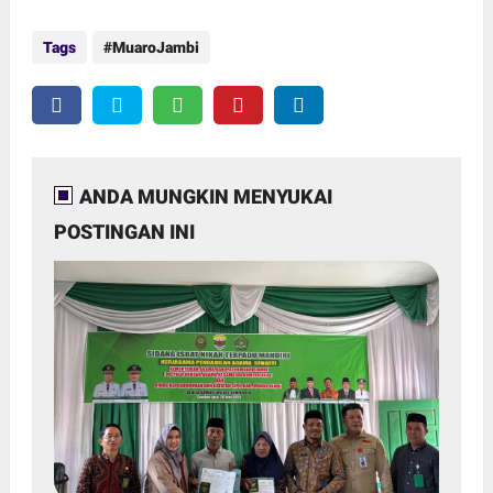
Tags
MuaroJambi
ANDA MUNGKIN MENYUKAI
POSTINGAN INI