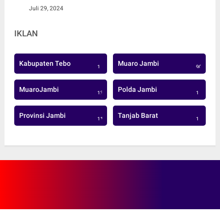
Juli 29, 2024
IKLAN
Kabupaten Tebo
Muaro Jambi
1
906
MuaroJambi
Polda Jambi
137
1
Provinsi Jambi
Tanjab Barat
113
1