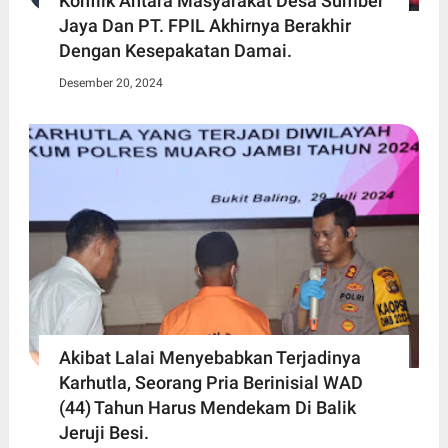
Konflik Antara Masyarakat Desa Sumber
Jaya Dan PT. FPIL Akhirnya Berakhir
Dengan Kesepakatan Damai.
Desember 20, 2024
Akibat Lalai Menyebabkan Terjadinya
Karhutla, Seorang Pria Berinisial WAD
(44) Tahun Harus Mendekam Di Balik
Jeruji Besi.