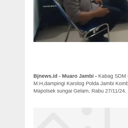
Bjnews.id - Muaro Jambi -
Kabag SDM P
M.H,dampingi Karolog Polda Jambi Kombe
Mapolsek sungai Gelam, Rabu 27/11/24.