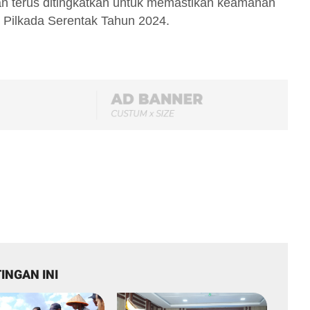
an terus ditingkatkan untuk memastikan keamanan
n Pilkada Serentak Tahun 2024.
INGAN INI