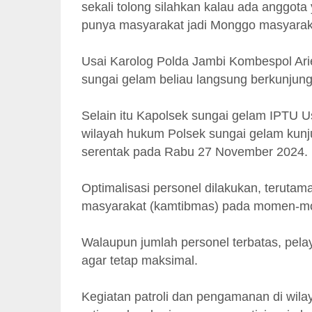
sekali tolong silahkan kalau ada anggot
punya masyarakat jadi Monggo masyara
Usai Karolog Polda Jambi Kombespol Ari
sungai gelam beliau langsung berkunjung
Selain itu Kapolsek sungai gelam IPTU 
wilayah hukum Polsek sungai gelam kunj
serentak pada Rabu 27 November 2024.
Optimalisasi personel dilakukan, teruta
masyarakat (kamtibmas) pada momen-mo
Walaupun jumlah personel terbatas, pela
agar tetap maksimal.
Kegiatan patroli dan pengamanan di wilay