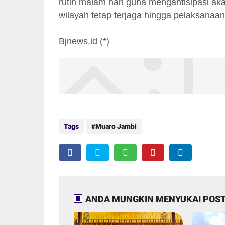
rutin malam hari guna mengantisipasi ak
wilayah tetap terjaga hingga pelaksanaa
Bjnews.id (*)
Tags
Muaro Jambi
ANDA MUNGKIN MENYUKAI POST