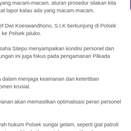
a yang macam-macam. aturan prosedur silakan kita
kat lapor kalau ada yang macam-macam.
ef Dwi Koeswandhono, S.I.K berkunjung di Polsek
 ke Polsek jaluko.
Usaha Sitepu menyampaikan kondisi personel dan
ungan ini juga fokus pada pengamanan Pilkada
ma dalam menjaga keamanan dan ketertiban
men krusial.
yanan akan memastikan optimalisasi peran personel
ah hukum Polsek sungai gelam, seperti giat patroli