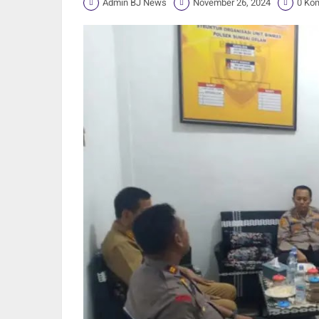
Admin BJ News
November 26, 2024
0 Ko