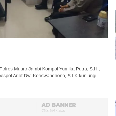
olres Muaro Jambi Kompol Yumika Putra, S.H.,
spol Arief Dwi Koeswandhono, S.I.K kunjungi