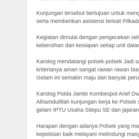
Kunjungan tersebut bertujuan untuk men
serta memberikan asistensi terkait Pilka
Kegiatan dimulai dengan pengecekan sel
kebersihan dan kesiapan setiap unit da
Karolog mendatangi polsek-polsek Jadi
kriterianya aman sangat rawan rawan bi
Gelam ini semakin maju dan banyak per
Karolog Polda Jambi Kombespol Arief D
Alhamdulillah kunjungan kerja ke Polsek
gelam IPTU Usaha Sitepu SE dan jajaran
Harapan dengan adanya Polsek yang ma
kepolisian baik melayani melindungi masya