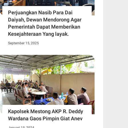
Perjuangkan Nasib Para Dai
Daiyah, Dewan Mendorong Agar
Pemerintah Dapat Memberikan
Kesejahteraan Yang layak.
September 15, 2025
Kapolsek Mestong AKP R. Deddy
Wardana Gaos Pimpin Giat Anev
Januari 15, 2024