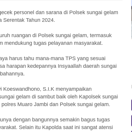
gecek personel dan sarana di Polsek sungai gelam
da Serentak Tahun 2024.
uruh ruangan di Polsek sungai gelam, termasuk
lam mendukung tugas pelayanan masyarakat.
 saya harus tahu mana-mana TPS yang sesuai
asa harapan kedepannya Insyaallah daerah sungai
ubahannya.
wi Koeswandhono, S.I.K menyampaikan
 sungai gelam di sambut baik oleh Kapolsek sungai
 polres Muaro Jambi dan Polsek sungai gelam.
unya dengan bangunnya semakin bagus tugas
rakat. Selain itu Kapolda saat ini sangat atensi