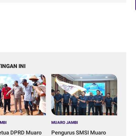
INGAN INI
MBI
MUARO JAMBI
etua DPRD Muaro
Pengurus SMSI Muaro