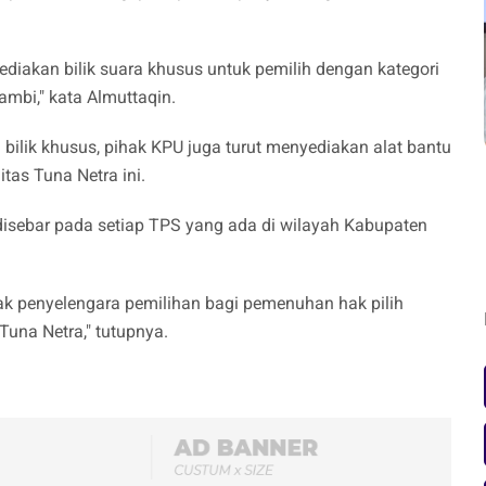
ediakan bilik suara khusus untuk pemilih dengan kategori
ambi," kata Almuttaqin.
ilik khusus, pihak KPU juga turut menyediakan alat bantu
tas Tuna Netra ini.
n disebar pada setiap TPS yang ada di wilayah Kabupaten
ak penyelengara pemilihan bagi pemenuhan hak pilih
Tuna Netra," tutupnya.