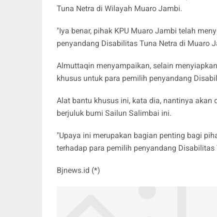
Tuna Netra di Wilayah Muaro Jambi.
"Iya benar, pihak KPU Muaro Jambi telah meny
penyandang Disabilitas Tuna Netra di Muaro J
Almuttaqin menyampaikan, selain menyiapkan b
khusus untuk para pemilih penyandang Disabili
Alat bantu khusus ini, kata dia, nantinya aka
berjuluk bumi Sailun Salimbai ini.
"Upaya ini merupakan bagian penting bagi pih
terhadap para pemilih penyandang Disabilitas 
Bjnews.id (*)