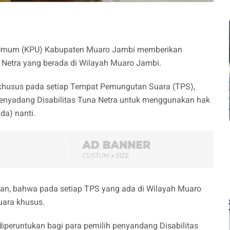
Umum (KPU) Kabupaten Muaro Jambi memberikan
 Netra yang berada di Wilayah Muaro Jambi.
khusus pada setiap Tempat Pemungutan Suara (TPS),
penyadang Disabilitas Tuna Netra untuk menggunakan hak
da) nanti.
n, bahwa pada setiap TPS yang ada di Wilayah Muaro
suara khusus.
n diperuntukan bagi para pemilih penyandang Disabilitas