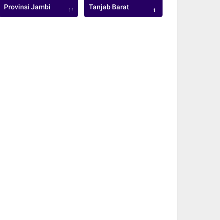
Provinsi Jambi
Tanjab Barat
113
1