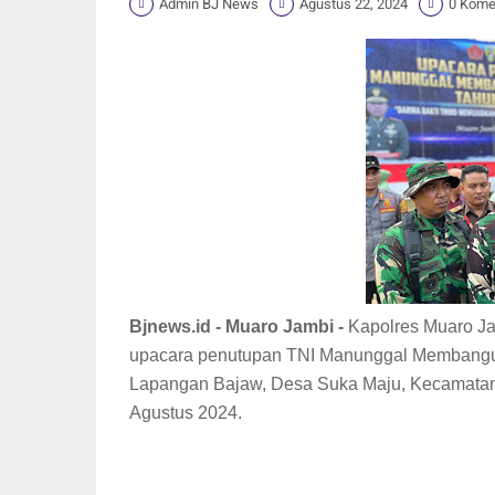
Admin BJ News
Agustus 22, 2024
0 Kome
Bjnews.id - Muaro Jambi -
Kapolres Muaro Jam
upacara penutupan TNI Manunggal Membangun
Lapangan Bajaw, Desa Suka Maju, Kecamatan
Agustus 2024.