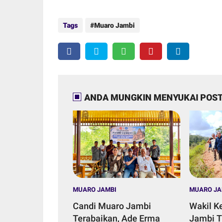
Tags
Muaro Jambi
ANDA MUNGKIN MENYUKAI POST
MUARO JAMBI
MUARO JA
Candi Muaro Jambi
Wakil K
Terabaikan, Ade Erma
Jambi T