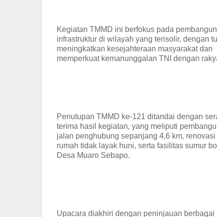
Kegiatan TMMD ini berfokus pada pembangu
infrastruktur di wilayah yang terisolir, dengan t
meningkatkan kesejahteraan masyarakat dan
memperkuat kemanunggalan TNI dengan rakya
Penutupan TMMD ke-121 ditandai dengan ser
terima hasil kegiatan, yang meliputi pembang
jalan penghubung sepanjang 4,6 km, renovasi
rumah tidak layak huni, serta fasilitas sumur bo
Desa Muaro Sebapo.
Upacara diakhiri dengan peninjauan berbagai