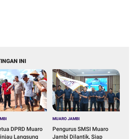
INGAN INI
MBI
MUARO JAMBI
etua DPRD Muaro
Pengurus SMSI Muaro
injau Langsung
Jambi Dilantik, Siap