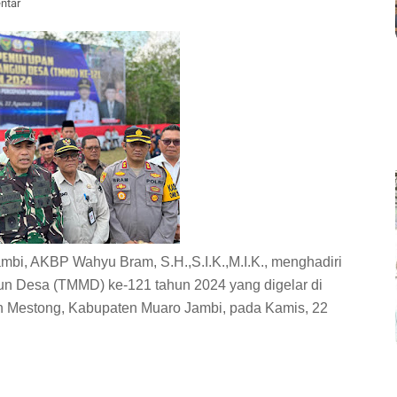
ntar
bi, AKBP Wahyu Bram, S.H.,S.I.K.,M.I.K., menghadiri
 Desa (TMMD) ke-121 tahun 2024 yang digelar di
 Mestong, Kabupaten Muaro Jambi, pada Kamis, 22