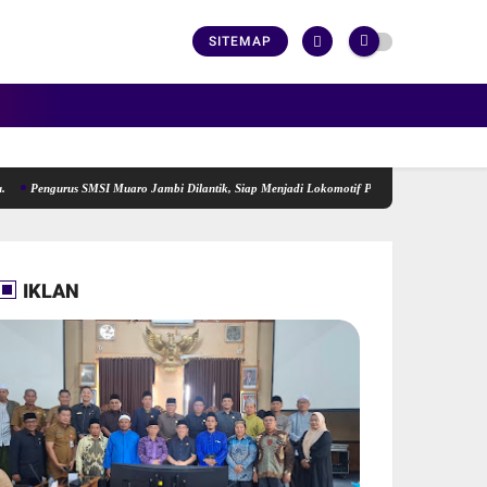
SITEMAP
ngurus SMSI Muaro Jambi Dilantik, Siap Menjadi Lokomotif Penggerak Informasi yang Terar
IKLAN