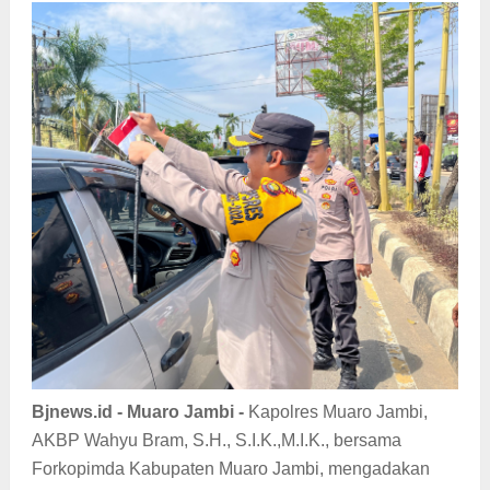
Bjnews.id - Muaro Jambi -
Kapolres Muaro Jambi,
AKBP Wahyu Bram, S.H., S.I.K.,M.I.K., bersama
Forkopimda Kabupaten Muaro Jambi, mengadakan