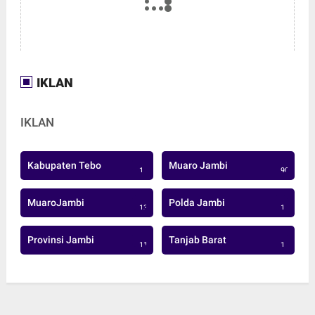
IKLAN
IKLAN
Kabupaten Tebo
Muaro Jambi
1
906
MuaroJambi
Polda Jambi
137
1
Provinsi Jambi
Tanjab Barat
113
1