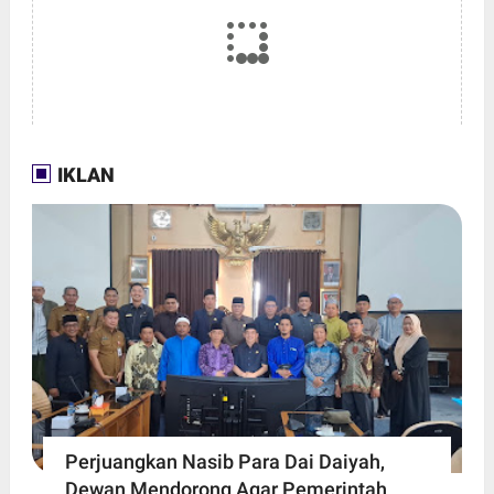
IKLAN
Perjuangkan Nasib Para Dai Daiyah,
Dewan Mendorong Agar Pemerintah