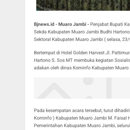
Bjnews.id - Muaro Jambi -
Penjabat Bupati Ka
Sekda Kabupaten Muaro Jambi Budhi Hartono S
Sektoral Kabupaten Muaro Jambi ( selasa, 23
Bertempat di Hotel Golden Harvest Jl. Patti
Hartono S. Sos MT membuka kegiatan Sosialis
adakan oleh dinas Kominfo Kabupaten Muaro
Pada kesempatan acara tersebut, turut dihadiri
Kominfo ) Kabupaten Muaro Jambi M. Faisal H
Pemerintahan Kabupaten Muaro Jambi, seluruh