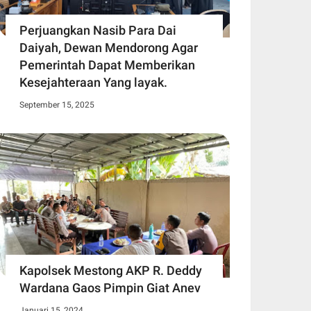
Perjuangkan Nasib Para Dai
Daiyah, Dewan Mendorong Agar
Pemerintah Dapat Memberikan
Kesejahteraan Yang layak.
September 15, 2025
Kapolsek Mestong AKP R. Deddy
Wardana Gaos Pimpin Giat Anev
Januari 15, 2024