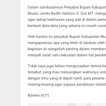
Dalam sambutannya Penjabat Bupati Kabupate
Muaro Jambi Budhi Hartono S. Sos MT mengat
agar setiap kedinasan yang ada di dalam pe
kembali data-data yang selama ini masih carut
Oleh karena itu penjabat Bupati Kabupaten 
mengapresiasi apa yang telah di lakukan oleh
kegiatan ini sangatlah penting dalam memba
menjadi salah satu kekuatan dalam hal pendat
Tidak lupa juga beliau mengucapkan terima ka
tersebut, yang mau meluangkan waktunya untu
dengan ilmu yang di dapat nanti, para pesert
masing-masing agar supaya pendataan statisti
Bjnews.id (*)