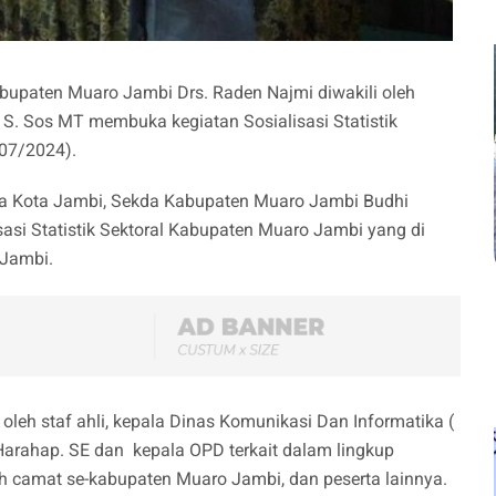
bupaten Muaro Jambi Drs. Raden Najmi diwakili oleh
. Sos MT membuka kegiatan Sosialisasi Statistik
/07/2024).
mura Kota Jambi, Sekda Kabupaten Muaro Jambi Budhi
asi Statistik Sektoral Kabupaten Muaro Jambi yang di
 Jambi.
 oleh staf ahli, kepala Dinas Komunikasi Dan Informatika (
arahap. SE dan kepala OPD terkait dalam lingkup
 camat se-kabupaten Muaro Jambi, dan peserta lainnya.