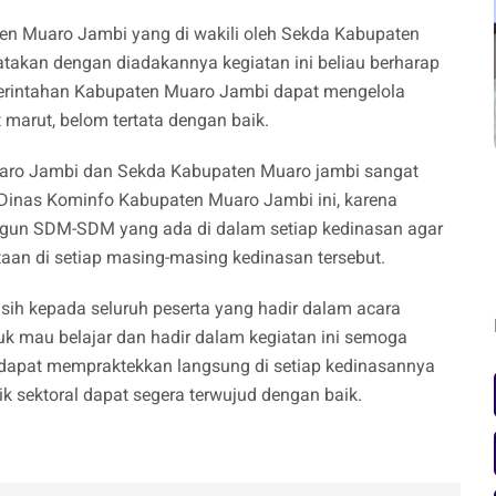
n Muaro Jambi yang di wakili oleh Sekda Kabupaten
akan dengan diadakannya kegiatan ini beliau berharap
merintahan Kabupaten Muaro Jambi dapat mengelola
 marut, belom tertata dengan baik.
Muaro Jambi dan Sekda Kabupaten Muaro jambi sangat
 Dinas Kominfo Kabupaten Muaro Jambi ini, karena
ngun SDM-SDM yang ada di dalam setiap kedinasan agar
aan di setiap masing-masing kedinasan tersebut.
sih kepada seluruh peserta yang hadir dalam acara
k mau belajar dan hadir dalam kegiatan ini semoga
a dapat mempraktekkan langsung di setiap kedinasannya
k sektoral dapat segera terwujud dengan baik.