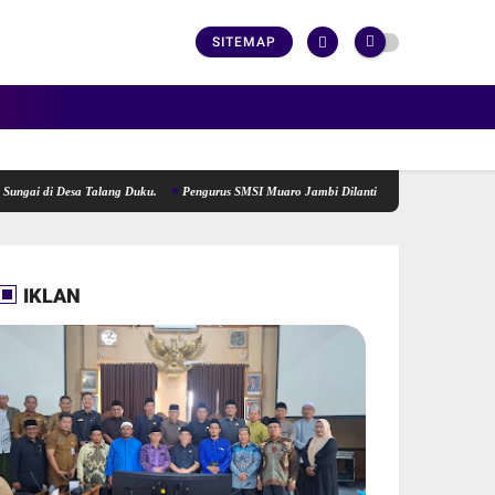
SITEMAP
 Desa Talang Duku.
Pengurus SMSI Muaro Jambi Dilantik, Siap Menjadi Lokomotif Peng
IKLAN