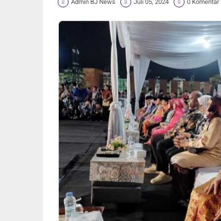
Admin BJ News
Juli 05, 2024
0 Komentar