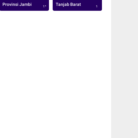
Provinsi Jambi
Tanjab Barat
113
1