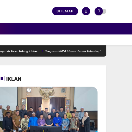
SITEMAP
sa Talang Duku.
Pengurus SMSI Muaro Jambi Dilantik, Siap Menjadi Lokomotif Pengger
IKLAN