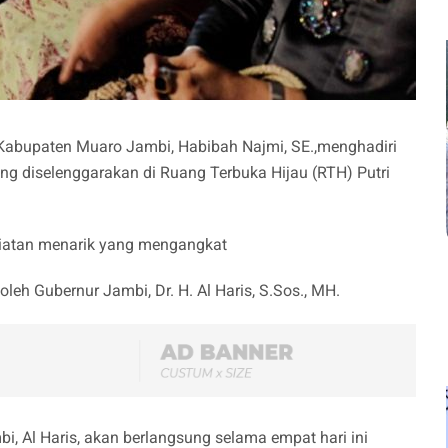
Kabupaten Muaro Jambi, Habibah Najmi, SE.,menghadiri
g diselenggarakan di Ruang Terbuka Hijau (RTH) Putri
giatan menarik yang mengangkat
oleh Gubernur Jambi, Dr. H. Al Haris, S.Sos., MH.
i, Al Haris, akan berlangsung selama empat hari ini