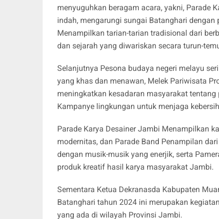
menyuguhkan beragam acara, yakni, Parade Ka
indah, mengarungi sungai Batanghari dengan 
Menampilkan tarian-tarian tradisional dari 
dan sejarah yang diwariskan secara turun-temu
Selanjutnya Pesona budaya negeri melayu se
yang khas dan menawan, Melek Pariwisata Pro
meningkatkan kesadaran masyarakat tentang p
Kampanye lingkungan untuk menjaga kebersiha
Parade Karya Desainer Jambi Menampilkan kar
modernitas, dan Parade Band Penampilan dari
dengan musik-musik yang enerjik, serta Pame
produk kreatif hasil karya masyarakat Jambi.
Sementara Ketua Dekranasda Kabupaten Muaro
Batanghari tahun 2024 ini merupakan kegiata
yang ada di wilayah Provinsi Jambi.