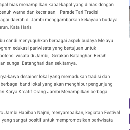
pal hias menampilkan kapal-kapal yang dihias dengan
penuh warna dan keceriaan, Parade Tari Tradisi
berbagai daerah di Jambi menggambarkan kekayaan budaya
run. Kata Haris
ribu candi menyuguhkan berbagai aspek budaya Melayu
gram edukasi pariwisata yang bertujuan untuk
otensi wisata di Jambi, Gerakan Batanghari Bersih
n sungai Batanghari dan sekitarnya.
ya-karya desainer lokal yang memadukan tradisi dan
 berbagai band lokal yang akan menghibur pengunjung
ran Karya Kreatif Orang Jambi Menampilkan berbagai
 Jambi Habibah Najmi, menyampaikan, kegiatan Festival
n yang sangat positif untuk mempromosikan pariwisata