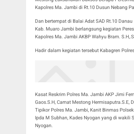
Kapolres Ma. Jambi di Rt.10 Dusun Nebang Pa
Dan bertempat di Balai Adat SAD Rt.10 Dana
Kab. Muaro Jambi berlangsung kegiatan Peresm
Kapolres Ma. Jambi AKBP Wahyu Bram. S.H,.S.I
Hadir dalam kegiatan tersebut Kabagren Polr
Kasat Reskrim Polres Ma. Jambi AKP Jimi Fer
Gaos.S.H, Camat Mestong Hermisaputra.S.E, Da
Tipikor Polres Ma. Jambi, Kanit Binmas Pols
Ipda M Subhan, Kades Nyogan yang di wakili S
Nyogan.