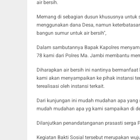
air bersih.
Memang di sebagian dusun khususnya untuk s
menggunakan dana Desa, namun keterbatasan 
bangun sumur untuk air bersih",
Dalam sambutannya Bapak Kapolres menyamp
78 kami dari Polres Ma. Jambi membantu memb
Diharapkan air bersih ini nantinya bermanfaat 
kami akan menyampaikan ke pihak instansi t
terealisasi oleh instansi terkait.
Dari kunjungan ini mudah mudahan apa yang m
mudah mudahan apa yg kami sampaikan di de
Dilanjutkan penandatanganan prasasti serga P
Kegiatan Bakti Sosial tersebut merupakan wuju