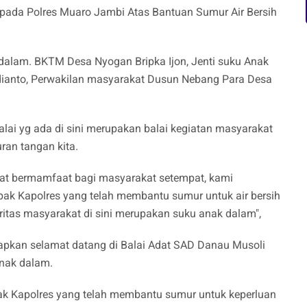
ada Polres Muaro Jambi Atas Bantuan Sumur Air Bersih
dalam. BKTM Desa Nyogan Bripka Ijon, Jenti suku Anak
dianto, Perwakilan masyarakat Dusun Nebang Para Desa
 yg ada di sini merupakan balai kegiatan masyarakat
an tangan kita.
gat bermamfaat bagi masyarakat setempat, kami
ak Kapolres yang telah membantu sumur untuk air bersih
tas masyarakat di sini merupakan suku anak dalam",
an selamat datang di Balai Adat SAD Danau Musoli
nak dalam.
k Kapolres yang telah membantu sumur untuk keperluan