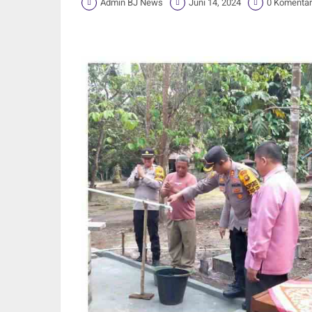
Admin BJ News
Juni 14, 2024
0 Komentar