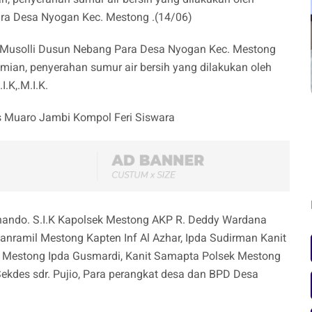
ra Desa Nyogan Kec. Mestong .(14/06)
u Musolli Dusun Nebang Para Desa Nyogan Kec. Mestong
ian, penyerahan sumur air bersih yang dilakukan oleh
.K,.M.I.K.
es Muaro Jambi Kompol Feri Siswara
nando. S.I.K Kapolsek Mestong AKP R. Deddy Wardana
nramil Mestong Kapten Inf Al Azhar, Ipda Sudirman Kanit
ek Mestong Ipda Gusmardi, Kanit Samapta Polsek Mestong
ekdes sdr. Pujio, Para perangkat desa dan BPD Desa