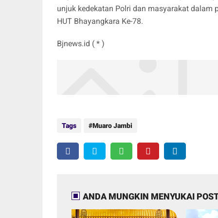
unjuk kedekatan Polri dan masyarakat dala
HUT Bhayangkara Ke-78.
Bjnews.id ( * )
Tags
Muaro Jambi
ANDA MUNGKIN MENYUKAI POST