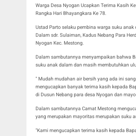
Warga Desa Nyogan Ucapkan Terima Kasih Kep
Rangka Hari Bhayangkara Ke 78.
Ustad Parto selaku pembina warga suku anak 
Dalam sdr. Sulaiman, Kadus Nebang Para Her
Nyogan Kec. Mestong.
Dalam sambutannya menyampaikan bahwa Balai
suku anak dalam dan masih membutuhkan ulur
" Mudah mudahan air bersih yang ada ini san
mengucapkan banyak terima kasih kepada Bap
di Dusun Nebang para desa Nyogan dan mayori
Dalam sambutannya Camat Mestong mengucapk
yang merupakan mayoritas merupakan suku a
"Kami mengucapkan terima kasih kepada Bapa