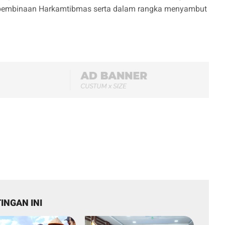
m pembinaan Harkamtibmas serta dalam rangka menyambut
INGAN INI