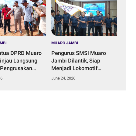
MBI
MUARO JAMBI
etua DPRD Muaro
Pengurus SMSI Muaro
injau Langsung
Jambi Dilantik, Siap
 Pengrusakan
Menjadi Lokomotif
ungai di Desa
Penggerak Informasi yang
26
June 24, 2026
Duku.
Terarah Bermanfaat Bagi
Masyarakat.