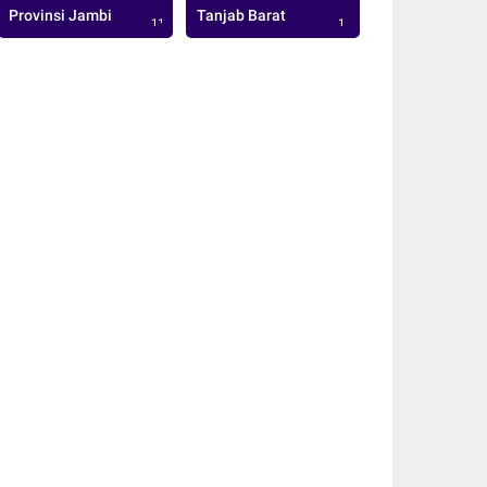
Provinsi Jambi
Tanjab Barat
113
1