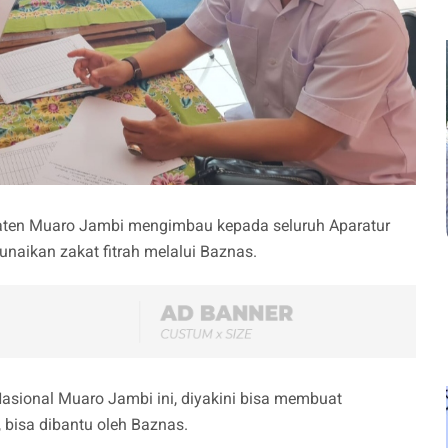
ten Muaro Jambi mengimbau kepada seluruh Aparatur
naikan zakat fitrah melalui Baznas.
asional Muaro Jambi ini, diyakini bisa membuat
isa dibantu oleh Baznas.