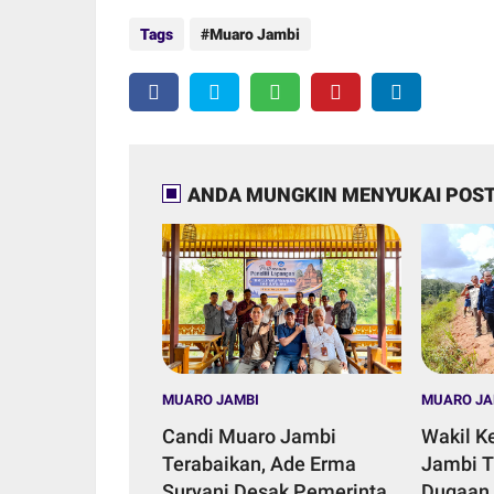
Tags
Muaro Jambi
ANDA MUNGKIN MENYUKAI POST
MUARO JAMBI
MUARO JA
Candi Muaro Jambi
Wakil K
Terabaikan, Ade Erma
Jambi T
Suryani Desak Pemerintah
Dugaan