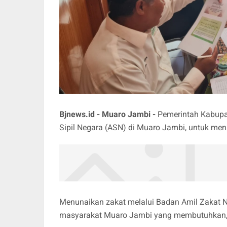
Bjnews.id - Muaro Jambi -
Pemerintah Kabupa
Sipil Negara (ASN) di Muaro Jambi, untuk menu
Menunaikan zakat melalui Badan Amil Zakat N
masyarakat Muaro Jambi yang membutuhkan, b