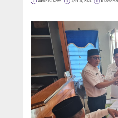
Admin BJ News
April 04, 2024
0 Komenta