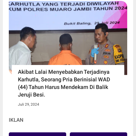
Akibat Lalai Menyebabkan Terjadinya
Karhutla, Seorang Pria Berinisial WAD
(44) Tahun Harus Mendekam Di Balik
Jeruji Besi.
Juli 29, 2024
IKLAN