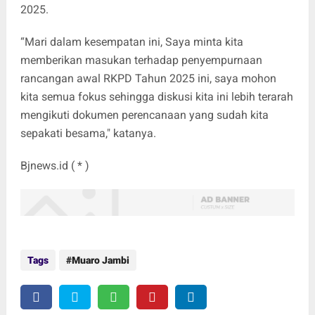
2025.
“Mari dalam kesempatan ini, Saya minta kita
memberikan masukan terhadap penyempurnaan
rancangan awal RKPD Tahun 2025 ini, saya mohon
kita semua fokus sehingga diskusi kita ini lebih terarah
mengikuti dokumen perencanaan yang sudah kita
sepakati besama," katanya.
Bjnews.id ( * )
Tags
Muaro Jambi