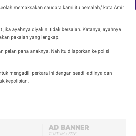
seolah memaksakan saudara kami itu bersalah," kata Amir
t jika ayahnya diyakini tidak bersalah. Katanya, ayahnya
kan pakaian yang lengkap.
pelan paha anaknya. Nah itu dilaporkan ke polisi
ntuk mengadili perkara ini dengan seadil-adilnya dan
k kepolisian.