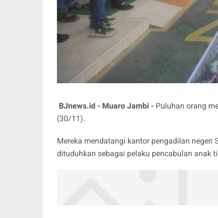
BJnews.id - Muaro Jambi -
Puluhan orang me
(30/11).
Mereka mendatangi kantor pengadilan negeri 
dituduhkan sebagai pelaku pencabulan anak tir