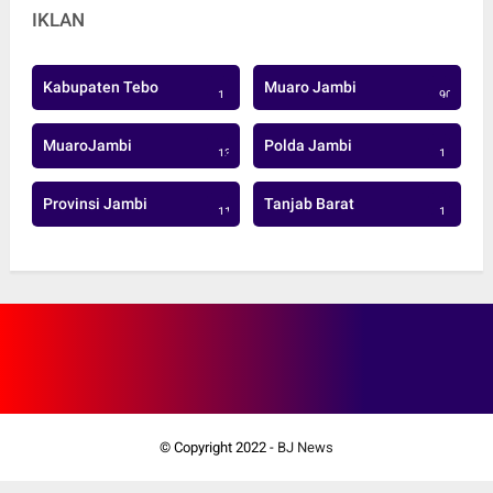
IKLAN
Kabupaten Tebo
Muaro Jambi
1
906
MuaroJambi
Polda Jambi
137
1
Provinsi Jambi
Tanjab Barat
113
1
© Copyright 2022 -
BJ News