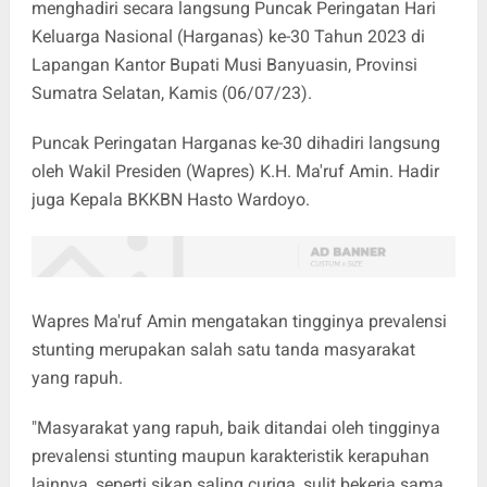
menghadiri secara langsung Puncak Peringatan Hari
Keluarga Nasional (Harganas) ke-30 Tahun 2023 di
Lapangan Kantor Bupati Musi Banyuasin, Provinsi
Sumatra Selatan, Kamis (06/07/23).
Puncak Peringatan Harganas ke-30 dihadiri langsung
oleh Wakil Presiden (Wapres) K.H. Ma'ruf Amin. Hadir
juga Kepala BKKBN Hasto Wardoyo.
Wapres Ma'ruf Amin mengatakan tingginya prevalensi
stunting merupakan salah satu tanda masyarakat
yang rapuh.
"Masyarakat yang rapuh, baik ditandai oleh tingginya
prevalensi stunting maupun karakteristik kerapuhan
lainnya, seperti sikap saling curiga, sulit bekerja sama,