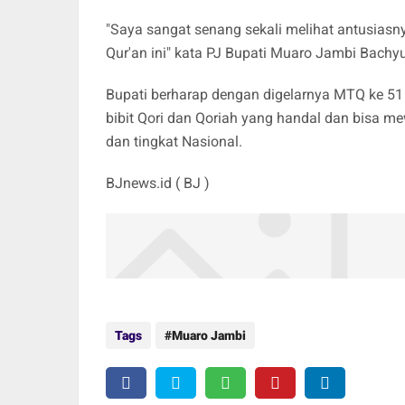
"Saya sangat senang sekali melihat antusias
Qur'an ini" kata PJ Bupati Muaro Jambi Bachy
Bupati berharap dengan digelarnya MTQ ke 51
bibit Qori dan Qoriah yang handal dan bisa m
dan tingkat Nasional.
BJnews.id ( BJ )
Tags
Muaro Jambi