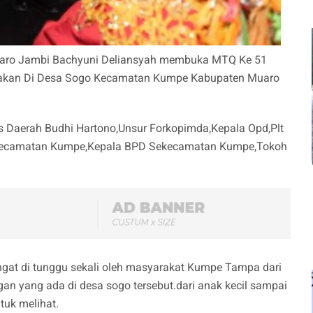
uaro Jambi Bachyuni Deliansyah membuka MTQ Ke 51
nakan Di Desa Sogo Kecamatan Kumpe Kabupaten Muaro
is Daerah Budhi Hartono,Unsur Forkopimda,Kepala Opd,Plt
kecamatan Kumpe,Kepala BPD Sekecamatan Kumpe,Tokoh
ngat di tunggu sekali oleh masyarakat Kumpe Tampa dari
 yang ada di desa sogo tersebut.dari anak kecil sampai
uk melihat.