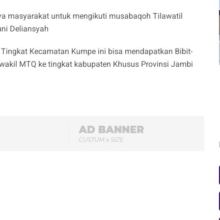
nya masyarakat untuk mengikuti musabaqoh Tilawatil
uni Deliansyah
 Tingkat Kecamatan Kumpe ini bisa mendapatkan Bibit-
ewakil MTQ ke tingkat kabupaten Khusus Provinsi Jambi