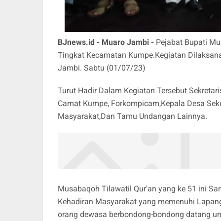
BJnews.id - Muaro Jambi -
Pejabat Bupati M
Tingkat Kecamatan Kumpe.Kegiatan Dilaksa
Jambi. Sabtu (01/07/23)
Turut Hadir Dalam Kegiatan Tersebut Sekretar
Camat Kumpe, Forkompicam,Kepala Desa Se
Masyarakat,Dan Tamu Undangan Lainnya.
Musabaqoh Tilawatil Qur'an yang ke 51 ini Sa
Kehadiran Masyarakat yang memenuhi Lapangan
orang dewasa berbondong-bondong datang unt