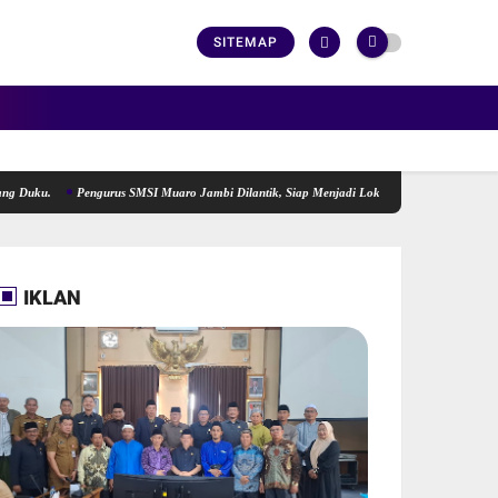
SITEMAP
.
Pengurus SMSI Muaro Jambi Dilantik, Siap Menjadi Lokomotif Penggerak Informasi ya
IKLAN